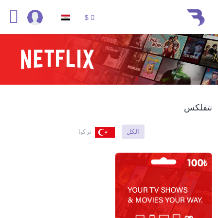
$
نتفلكس
الكل
تركيا