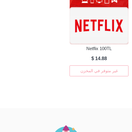
Netflix 100TL
14.88 $
غير متوفر في المخزن