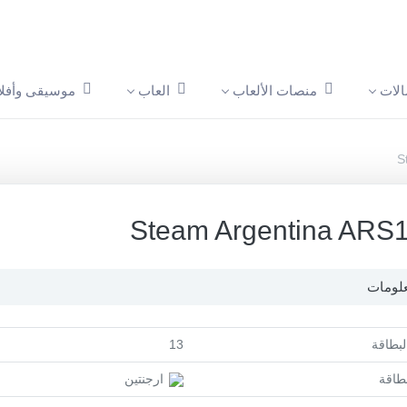
الات
منصات الألعاب
العاب
موسيقى وأفلا
S
Steam Argentina ARS
لومات
لبطاقة
13
بطاقة
ارجنتين