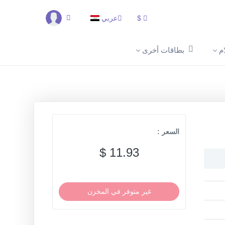
$
عربي
م
بطاقات أخرى
السعر :
11.93 $
غير متوفر في المخزن